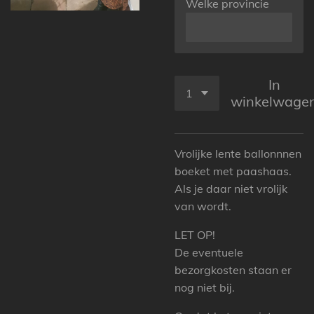
Welke provincie
In
winkelwage
Vrolijke lente ballonnnen
boeket met paashaas.
Als je daar niet vrolijk
van wordt.
LET OP!
De eventuele
bezorgkosten staan er
nog niet bij.