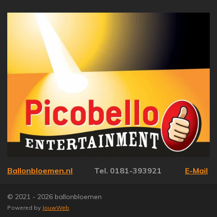
Ballonbloemen.nl
Tel. 0181-393921
E-Mail
© 2021 - 2026 ballonbloemen
Powered by
JouwWeb