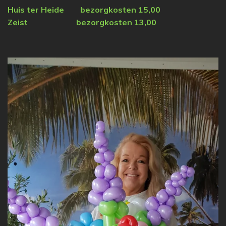
Huis ter Heide
bezorgkosten 15,00
Zeist bezorgkosten 13,00