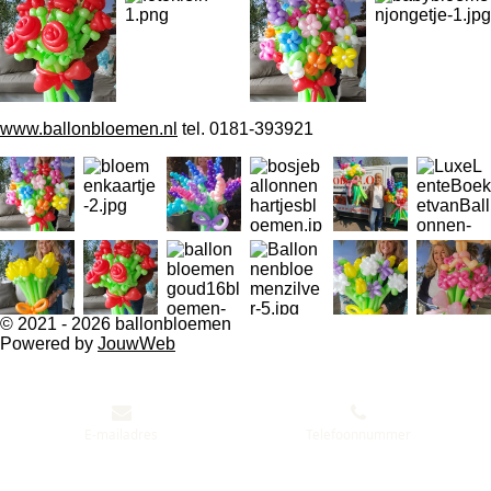
www.ballonbloemen.nl
tel. 0181-393921
© 2021 - 2026 ballonbloemen
Powered by
JouwWeb
E-mailadres
Telefoonnummer