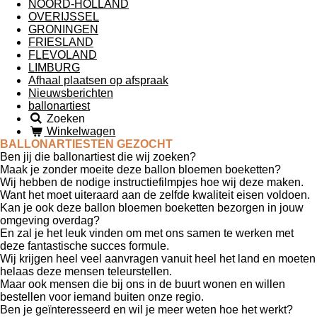
NOORD-HOLLAND
OVERIJSSEL
GRONINGEN
FRIESLAND
FLEVOLAND
LIMBURG
Afhaal plaatsen op afspraak
Nieuwsberichten
ballonartiest
Zoeken
Winkelwagen
BALLONARTIESTEN GEZOCHT
Ben jij die ballonartiest die wij zoeken?
Maak je zonder moeite deze ballon bloemen boeketten?
Wij hebben de nodige instructiefilmpjes hoe wij deze maken.
Want het moet uiteraard aan de zelfde kwaliteit eisen voldoen.
Kan je ook deze ballon bloemen boeketten bezorgen in jouw
omgeving overdag?
En zal je het leuk vinden om met ons samen te werken met
deze fantastische succes formule.
Wij krijgen heel veel aanvragen vanuit heel het land en moeten
helaas deze mensen teleurstellen.
Maar ook mensen die bij ons in de buurt wonen en willen
bestellen voor iemand buiten onze regio.
Ben je geïnteresseerd en wil je meer weten hoe het werkt?