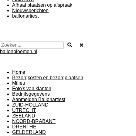
Afhaal plaatsen op afspraak
Nieuwsberichten
ballonartiest
ballonbloemen.nl
Home
Bezorgkosten en bezorgplaatsen
Milieu
Foto's van klanten
Bedrijfsgegevens
Aanmelden Ballonartiest
ZUID-HOLLAND
UTRECHT
ZEELAND
NOORD-BRABANT
DRENTHE
GELDERLAND