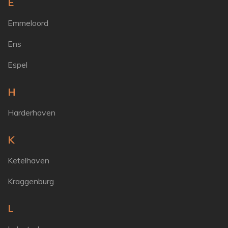
E
Emmeloord
Ens
Espel
H
Harderhaven
K
Ketelhaven
Kraggenburg
L