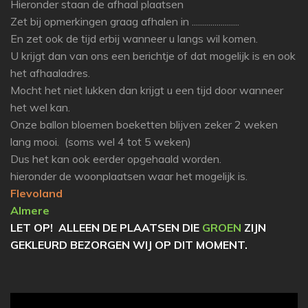
Hieronder staan de afhaal plaatsen
Zet bij opmerkingen graag afhalen in .......................
En zet ook de tijd erbij wanneer u langs wil komen.
U krijgt dan van ons een berichtje of dat mogelijk is en ook
het afhaaladres.
Mocht het niet lukken dan krijgt u een tijd door wanneer
het wel kan.
Onze ballon bloemen boeketten blijven zeker 2 weken
lang mooi. (soms wel 4 tot 5 weken)
Dus het kan ook eerder opgehaald worden.
hieronder de woonplaatsen waar het mogelijk is.
Flevoland
Almere
LET OP! ALLEEN DE PLAATSEN DIE
GROEN
ZIJN
GEKLEURD BEZORGEN WIJ OP DIT MOMENT.