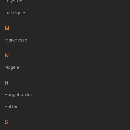
Lelystad
Luttelgeest
M
Marknesse
N
Nagele
R
Roggebotsluis
Rutten
S