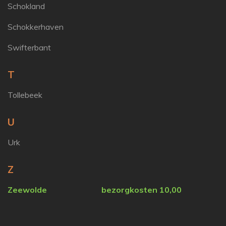
Schokland
Schokkerhaven
Swifterbant
T
Tollebeek
U
Urk
Z
Zeewolde bezorgkosten 10,00