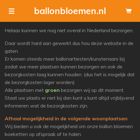
Ga
ballonbloemen.nl
direct
naar
Helaas kunnen we nog niet overal in Nederland bezorgen.
de
hoofdinhoud
Daar wordt hard aan gewerkt dus hou deze website in de
gaten.
Er komen steeds meer ballonartiesten/kunstenaars bij
zodat we meer plaatsen kunnen bezorgen en ook de
bezorgkosten laag kunnen houden. (dus het is mogelijk dat
de bezorgkosten lager worden)
Alle plaatsen met
groen
bezorgen wij op dit moment.
Staat uw plaats er niet bij dan kunt u kunt altijd vrijblijvend
informeren wat de bezorgkosten zijn.
Afhaal mogelijkheid in de volgende woonplaatsen
Wij bieden u ook de mogelijkheid om onze ballon bloemen
boeketten op afspraak af te halen.