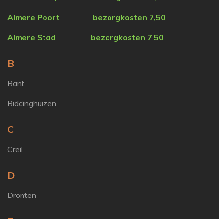
Almere Poort
bezorgkosten 7,50
Almere Stad
bezorgkosten 7,50
B
Bant
Biddinghuizen
C
Creil
D
Dronten