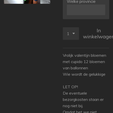
Welke provincie
In
winkelwage
Vrolijk valentijn bloemen
met cupido 12 bloemen
van ballonnen
Wie wordt de gelukkige
LET OP!
De eventuele
bezorgkosten staan er
nog niet bij.
Omdat het we niet